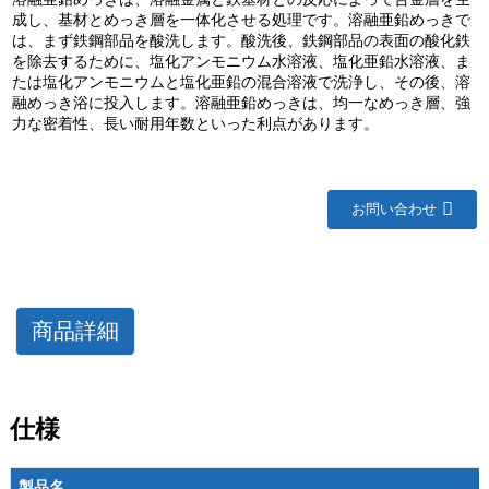
成し、基材とめっき層を一体化させる処理です。溶融亜鉛めっきで
は、まず鉄鋼部品を酸洗します。酸洗後、鉄鋼部品の表面の酸化鉄
を除去するために、塩化アンモニウム水溶液、塩化亜鉛水溶液、ま
たは塩化アンモニウムと塩化亜鉛の混合溶液で洗浄し、その後、溶
融めっき浴に投入します。溶融亜鉛めっきは、均一なめっき層、強
力な密着性、長い耐用年数といった利点があります。
お問い合わせ
商品詳細
仕様
製品名