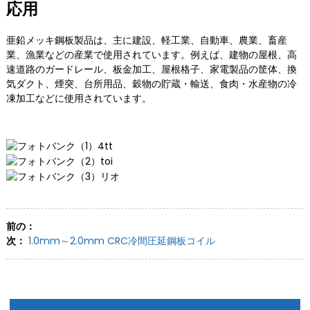
応用
亜鉛メッキ鋼板製品は、主に建設、軽工業、自動車、農業、畜産
業、漁業などの産業で使用されています。例えば、建物の屋根、高
速道路のガードレール、板金加工、屋根格子、家電製品の筐体、換
気ダクト、煙突、台所用品、穀物の貯蔵・輸送、食肉・水産物の冷
凍加工などに使用されています。
前の：
次：
1.0mm～2.0mm CRC冷間圧延鋼板コイル