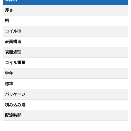
厚さ
幅
コイルID
表面構造
表面処理
コイル重量
学年
標準
パッケージ
積み込み港
配達時間