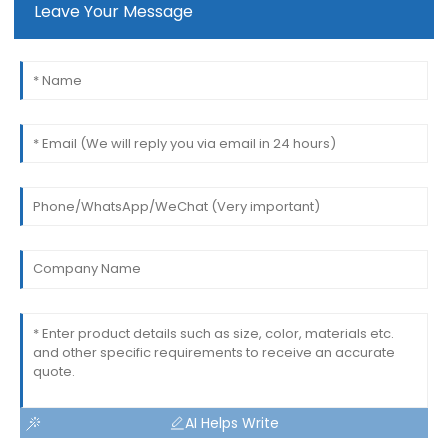
Leave Your Message
AI Helps Write