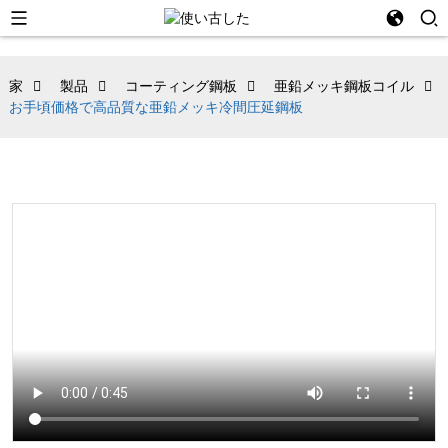
家
製品
コーティング鋼板
亜鉛メッキ鋼板コイル
お手頃価格で高品質な亜鉛メッキ冷間圧延鋼板