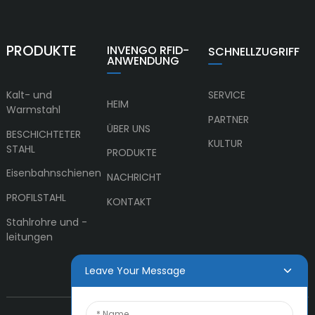
PRODUKTE
INVENGO RFID-
SCHNELLZUGRIFF
ANWENDUNG
Kalt- und
SERVICE
HEIM
Warmstahl
PARTNER
ÜBER UNS
BESCHICHTETER
KULTUR
STAHL
PRODUKTE
Eisenbahnschienen
NACHRICHT
PROFILSTAHL
KONTAKT
Stahlrohre und -
leitungen
Leave Your Message