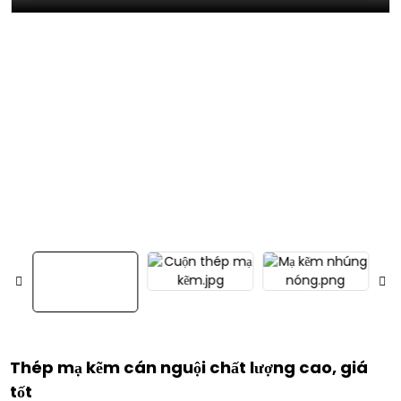
Thép mạ kẽm cán nguội chất lượng cao, giá
tốt