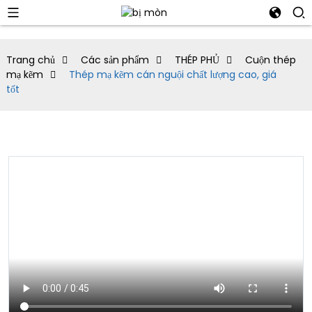
Trang chủ
Các sản phẩm
THÉP PHỦ
Cuộn thép
mạ kẽm
Thép mạ kẽm cán nguội chất lượng cao, giá
tốt