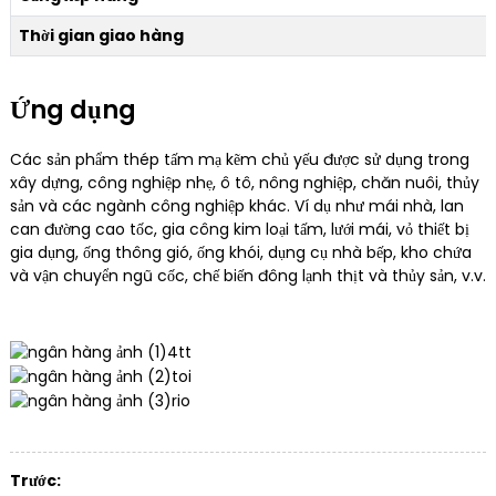
Thời gian giao hàng
Ứng dụng
Các sản phẩm thép tấm mạ kẽm chủ yếu được sử dụng trong
xây dựng, công nghiệp nhẹ, ô tô, nông nghiệp, chăn nuôi, thủy
sản và các ngành công nghiệp khác. Ví dụ như mái nhà, lan
can đường cao tốc, gia công kim loại tấm, lưới mái, vỏ thiết bị
gia dụng, ống thông gió, ống khói, dụng cụ nhà bếp, kho chứa
và vận chuyển ngũ cốc, chế biến đông lạnh thịt và thủy sản, v.v.
Trước: