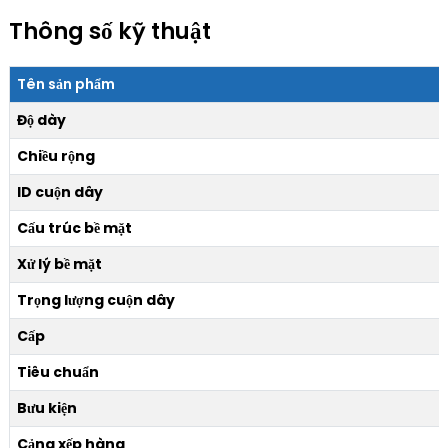
Thông số kỹ thuật
Tên sản phẩm
Độ dày
Chiều rộng
ID cuộn dây
Cấu trúc bề mặt
Xử lý bề mặt
Trọng lượng cuộn dây
Cấp
Tiêu chuẩn
Bưu kiện
Cảng xếp hàng