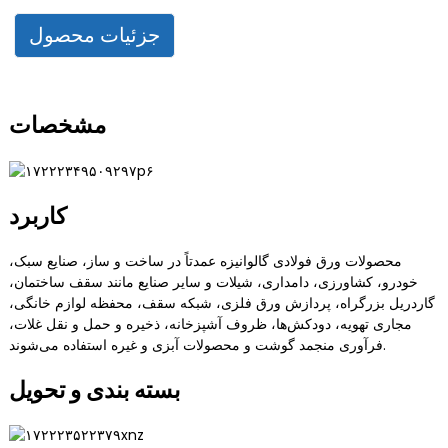
جزئیات محصول
مشخصات
کاربرد
محصولات ورق فولادی گالوانیزه عمدتاً در ساخت و ساز، صنایع سبک،
خودرو، کشاورزی، دامداری، شیلات و سایر صنایع مانند سقف ساختمان،
گاردریل بزرگراه، پردازش ورق فلزی، شبکه سقف، محفظه لوازم خانگی،
مجاری تهویه، دودکش‌ها، ظروف آشپزخانه، ذخیره و حمل و نقل غلات،
فرآوری منجمد گوشت و محصولات آبزی و غیره استفاده می‌شوند.
بسته بندی و تحویل