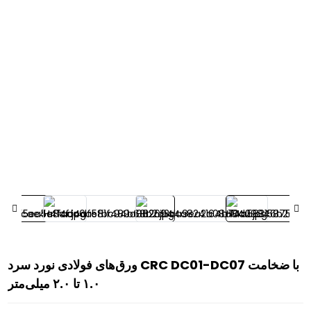
ورق‌های فولادی نورد سرد CRC DC01-DC07 با ضخامت
۱.۰ تا ۲.۰ میلی‌متر