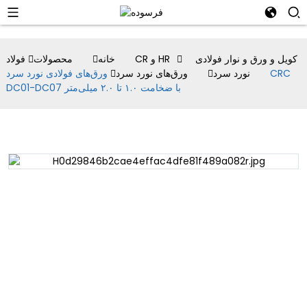
کویل و ورق و نوار فولادی
فولاد CR و HR
خانه
محصولات
نورد سرد
ورق‌های نورد سرد
ورق‌های فولادی نورد سرد CRC
DC01-DC07 با ضخامت ۱.۰ تا ۲.۰ میلی‌متر