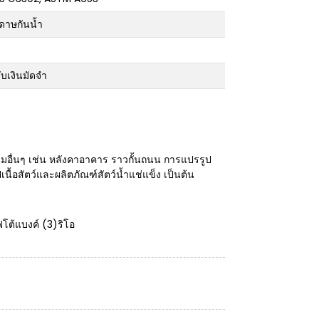
ะดาษกันน้ำ
ับเงินมัดจำ
มอื่นๆ เช่น หลังคาอาคาร ราวกั้นถนน การแปรรูป
ื้อสัตว์และผลิตภัณฑ์สัตว์น้ำแช่แข็ง เป็นต้น