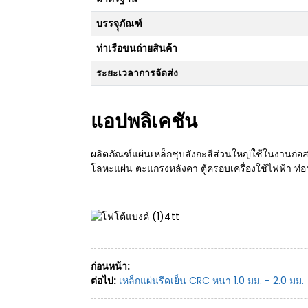
บรรจุุภัณฑ์
ท่าเรือขนถ่ายสินค้า
ระยะเวลาการจัดส่ง
แอปพลิเคชัน
ผลิตภัณฑ์แผ่นเหล็กชุบสังกะสีส่วนใหญ่ใช้ในงานก่
โลหะแผ่น ตะแกรงหลังคา ตู้ครอบเครื่องใช้ไฟฟ้า ท่อ
ก่อนหน้า:
ต่อไป:
เหล็กแผ่นรีดเย็น CRC หนา 1.0 มม. - 2.0 มม.