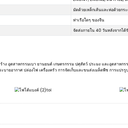
มัดด้วยเหล็กเส้นและห่อด้วยกร
ท่าเรือใดๆ ของจีน
จัดส่งภายใน 40 วันหลังจากได้ร
อสร้าง อุตสาหกรรมเบา ยานยนต์ เกษตรกรรม ปศุสัตว์ ประมง และอุตสาหกรร
ระบายอากาศ ปล่องไฟ เครื่องครัว การจัดเก็บและขนส่งเมล็ดพืช การแปรรูปเน