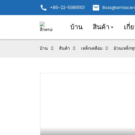
+86-22-59891101
Boss@amiacer
บ้าน
สินค้า
เกี่
บ้าน
สินค้า
เหล็กเคลือบ
ม้วนเหล็กชุ