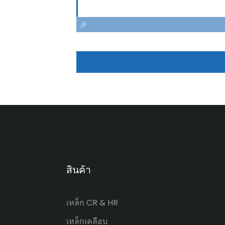
สินค้า
เหล็ก CR & HR
เหล็กเคลือบ